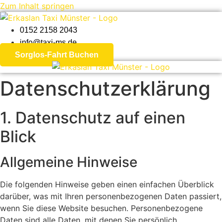
Zum Inhalt springen
0152 2158 2043
info@taxi-ms.de
Sorglos-Fahrt Buchen
Datenschutz­erklärung
1. Datenschutz auf einen
Blick
Allgemeine Hinweise
Die folgenden Hinweise geben einen einfachen Überblick
darüber, was mit Ihren personenbezogenen Daten passiert,
wenn Sie diese Website besuchen. Personenbezogene
Daten sind alle Daten, mit denen Sie persönlich