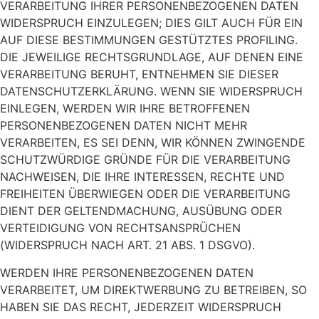
VERARBEITUNG IHRER PERSONENBEZOGENEN DATEN
WIDERSPRUCH EINZULEGEN; DIES GILT AUCH FÜR EIN
AUF DIESE BESTIMMUNGEN GESTÜTZTES PROFILING.
DIE JEWEILIGE RECHTSGRUNDLAGE, AUF DENEN EINE
VERARBEITUNG BERUHT, ENTNEHMEN SIE DIESER
DATENSCHUTZERKLÄRUNG. WENN SIE WIDERSPRUCH
EINLEGEN, WERDEN WIR IHRE BETROFFENEN
PERSONENBEZOGENEN DATEN NICHT MEHR
VERARBEITEN, ES SEI DENN, WIR KÖNNEN ZWINGENDE
SCHUTZWÜRDIGE GRÜNDE FÜR DIE VERARBEITUNG
NACHWEISEN, DIE IHRE INTERESSEN, RECHTE UND
FREIHEITEN ÜBERWIEGEN ODER DIE VERARBEITUNG
DIENT DER GELTENDMACHUNG, AUSÜBUNG ODER
VERTEIDIGUNG VON RECHTSANSPRÜCHEN
(WIDERSPRUCH NACH ART. 21 ABS. 1 DSGVO).
WERDEN IHRE PERSONENBEZOGENEN DATEN
VERARBEITET, UM DIREKTWERBUNG ZU BETREIBEN, SO
HABEN SIE DAS RECHT, JEDERZEIT WIDERSPRUCH