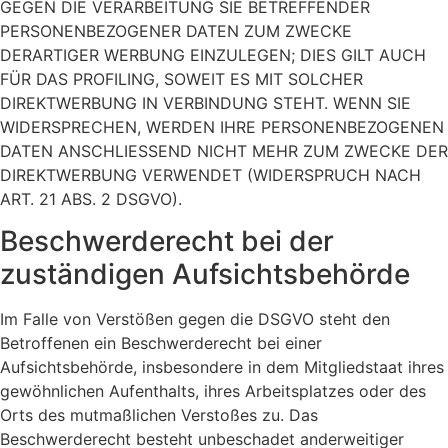
GEGEN DIE VERARBEITUNG SIE BETREFFENDER
PERSONENBEZOGENER DATEN ZUM ZWECKE
DERARTIGER WERBUNG EINZULEGEN; DIES GILT AUCH
FÜR DAS PROFILING, SOWEIT ES MIT SOLCHER
DIREKTWERBUNG IN VERBINDUNG STEHT. WENN SIE
WIDERSPRECHEN, WERDEN IHRE PERSONENBEZOGENEN
DATEN ANSCHLIESSEND NICHT MEHR ZUM ZWECKE DER
DIREKTWERBUNG VERWENDET (WIDERSPRUCH NACH
ART. 21 ABS. 2 DSGVO).
Beschwerde­recht bei der
zuständigen Aufsichts­behörde
Im Falle von Verstößen gegen die DSGVO steht den
Betroffenen ein Beschwerderecht bei einer
Aufsichtsbehörde, insbesondere in dem Mitgliedstaat ihres
gewöhnlichen Aufenthalts, ihres Arbeitsplatzes oder des
Orts des mutmaßlichen Verstoßes zu. Das
Beschwerderecht besteht unbeschadet anderweitiger